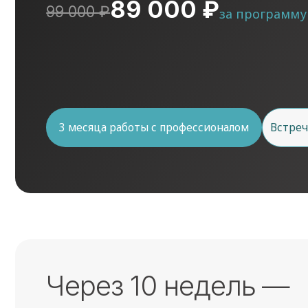
3 месяца работы с профессионалом
Встречи удоб
Через 10 недель —
другое качество жизни