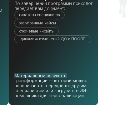
ьный результат
рмации — который можно
вать, передавать другим
стам или загрузить в ИИ-
ка для персонализации.