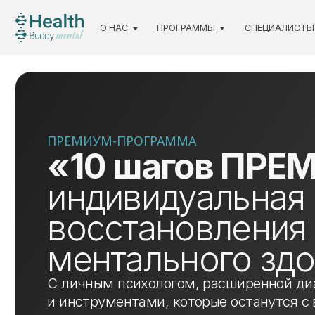
О НАС
ПРОГРАММЫ
СПЕЦИАЛИСТЫ
КО
ПРЕМИУМ-ПРОГРАММА
«10 шагов ПРЕМ
индивидуальная п
восстановления
ментального здор
С личным психологом, расширенной диагнос
и инструментами, которые останутся с вами 
89 000 ₽
99 000 ₽
за программу