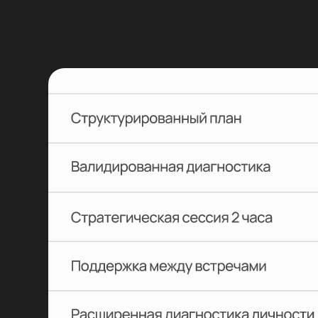
Эта п