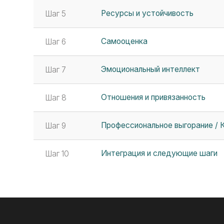
Финальный срез. Визуализация динамики ДО
С