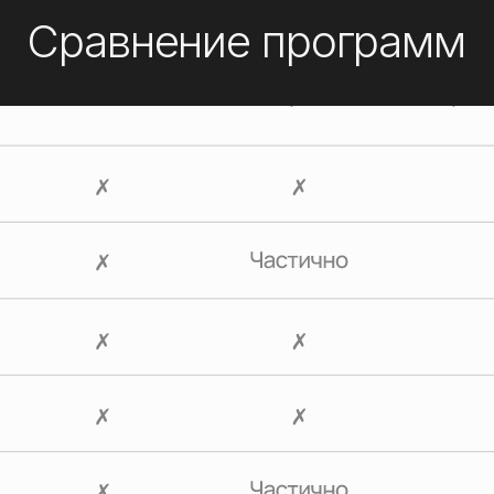
рограмма для вас, если: