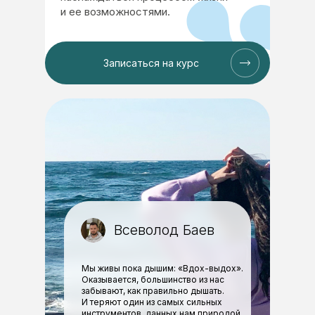
и ее возможностями.
Записаться на курс
Всеволод Баев
Мы живы пока дышим: «Вдох-выдох».
Оказывается, большинство из нас
забывают, как правильно дышать.
И теряют один из самых сильных
инструментов, данных нам природой.