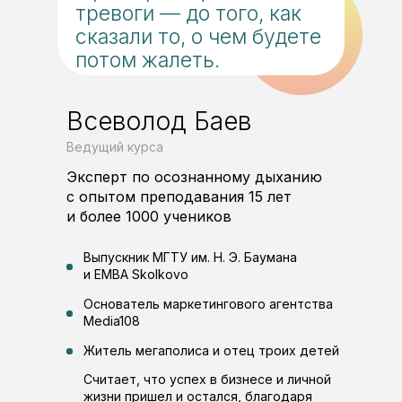
тревоги — до того, как
сказали то, о чем будете
потом жалеть.
Всеволод Баев
Ведущий курса
Эксперт по осознанному дыханию
с опытом преподавания 15 лет
и более 1000 учеников
Выпускник МГТУ им. Н. Э. Баумана
и EMBA Skolkovo
Основатель маркетингового агентства
Media108
Житель мегаполиса и отец троих детей
Считает, что успех в бизнесе и личной
жизни пришел и остался, благодаря