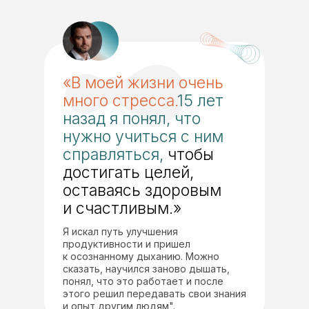
«В моей жизни очень
много стресса.
15 лет
назад я понял, что
нужно учиться с ним
справляться,
чтобы
достигать целей,
оставаясь здоровым
и счастливым.»
Для
кого
Я искал путь улучшения
продуктивности и пришел
к осознанному дыханию. Можно
сказать, научился заново дышать,
понял, что это работает и после
этого решил передавать свои знания
и опыт другим людям".